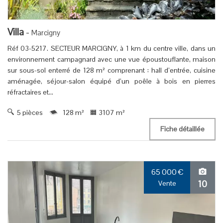
Villa
-
Marcigny
Réf 03-5217. SECTEUR MARCIGNY, à 1 km du centre ville, dans un
environnement campagnard avec une vue époustouflante, maison
sur sous-sol enterré de 128 m² comprenant : hall d’entrée, cuisine
aménagée, séjour-salon équipé d’un poêle à bois en pierres
réfractaires et...
5 pièces
128 m²
3107 m²
Fiche détaillée
65 000
€
10
Vente