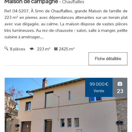
Maison de campagne
-
Chauffailles
Ref 04-5207. À 5mn de Chauffailles, grande Maison de famille de
223 m² en pierres avec dépendances attenantes sur un terrain plat
avec vue dégagée, au calme. La maison dispose de vastes pièces
très lumineuses. Au rez-de-chaussée : salon, salle à manger, petite
cuisine à aménager,...
8 pièces
223 m²
2425 m²
Fiche détaillée
99 000
€
23
Vente