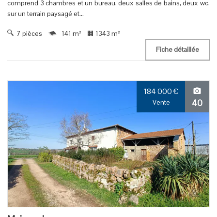
comprend 3 chambres et un bureau, deux salles de bains, deux wc,
sur un terrain paysagé et...
7 pièces
141 m²
1343 m²
Fiche détaillée
184 000
€
40
Vente