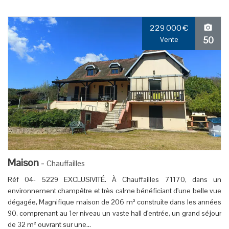
229 000
€
50
Vente
Maison
-
Chauffailles
Réf 04- 5229 EXCLUSIVITÉ. À Chauffailles 71170, dans un
environnement champêtre et très calme bénéficiant d'une belle vue
dégagée, Magnifique maison de 206 m² construite dans les années
90, comprenant au 1er niveau un vaste hall d'entrée, un grand séjour
de 32 m² ouvrant sur une...