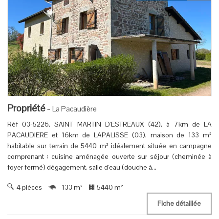
Propriété
-
La Pacaudière
Réf 03-5226. SAINT MARTIN D'ESTREAUX (42), à 7km de LA
PACAUDIERE et 16km de LAPALISSE (03), maison de 133 m²
habitable sur terrain de 5440 m² idéalement située en campagne
comprenant : cuisine aménagée ouverte sur séjour (cheminée à
foyer fermé) dégagement, salle d'eau (douche à...
4 pièces
133 m²
5440 m²
Fiche détaillée