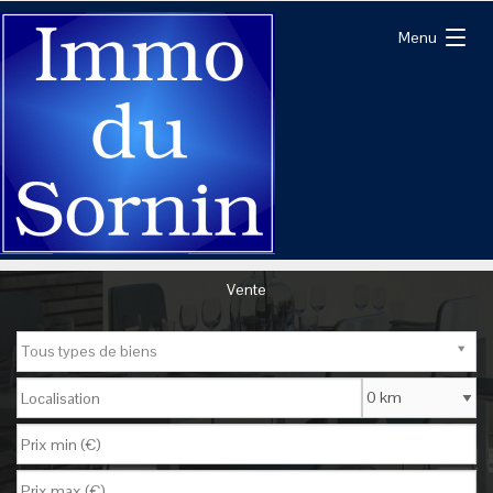
Menu
Vente
Tous types de biens