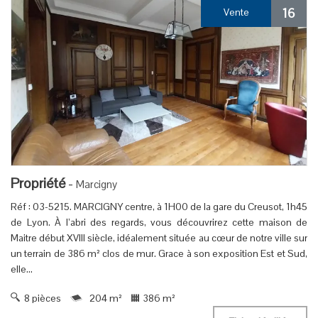
16
Vente
Propriété
-
Marcigny
Réf : 03-5215. MARCIGNY centre, à 1H00 de la gare du Creusot, 1h45
de Lyon. À l’abri des regards, vous découvrirez cette maison de
Maitre début XVIII siècle, idéalement située au cœur de notre ville sur
un terrain de 386 m² clos de mur. Grace à son exposition Est et Sud,
elle...
8 pièces
204 m²
386 m²