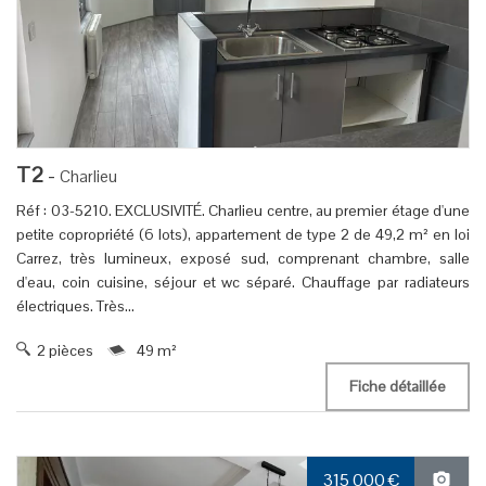
T2
-
Charlieu
Réf : 03-5210. EXCLUSIVITÉ. Charlieu centre, au premier étage d'une
petite copropriété (6 lots), appartement de type 2 de 49,2 m² en loi
Carrez, très lumineux, exposé sud, comprenant chambre, salle
d'eau, coin cuisine, séjour et wc séparé. Chauffage par radiateurs
électriques. Très...
2 pièces
49 m²
Fiche détaillée
315 000
€