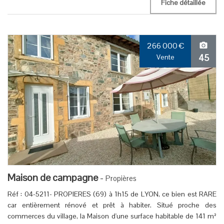
Fiche détaillée
266 000
€
45
Vente
Maison de campagne
-
Propières
Réf : 04-5211- PROPIERES (69) à 1h15 de LYON, ce bien est RARE
car entièrement rénové et prêt à habiter. Situé proche des
commerces du village, la Maison d'une surface habitable de 141 m²