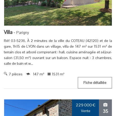
Villa
-
Parigny
Réf 03-5236. À 2 minutes de la ville du COTEAU (42120) et de la
gare, 1h15 de LYON dans un village, villa de 147 m² sur 1531 m² de
terrain clos et arboré comprenant : hall, cuisine aménagée et séjour-
salon (31,50 m²) ouvrant sur un balcon. Espace nuit : 3 chambres,
salle de bain et w...
7 pièces
147 m²
1531 m²
Fiche détaillée
229 000
€
35
Vente