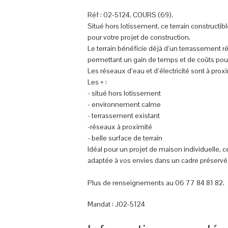
Réf : 02-5124. COURS (69).
Situé hors lotissement, ce terrain constructi
pour votre projet de construction.
Le terrain bénéficie déjà d’un terrassement 
permettant un gain de temps et de coûts pour
Les réseaux d’eau et d’électricité sont à proximit
Les + :
- situé hors lotissement
- environnement calme
- terrassement existant
-réseaux à proximité
- belle surface de terrain
Idéal pour un projet de maison individuelle, 
adaptée à vos envies dans un cadre préservé
Plus de renseignements au 06 77 84 81 82.
Mandat : J02-5124