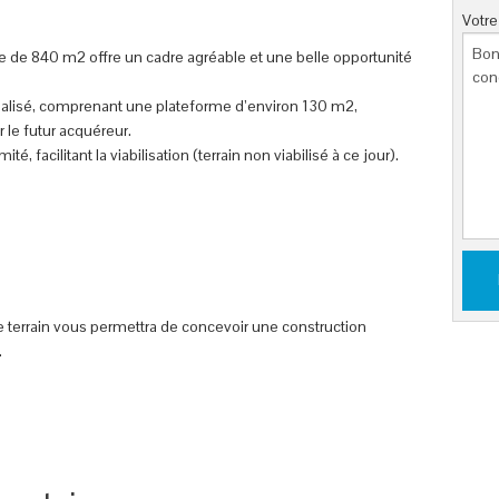
Votr
ble de 840 m2 offre un cadre agréable et une belle opportunité
réalisé, comprenant une plateforme d’environ 130 m2,
 le futur acquéreur.
é, facilitant la viabilisation (terrain non viabilisé à ce jour).
ce terrain vous permettra de concevoir une construction
.