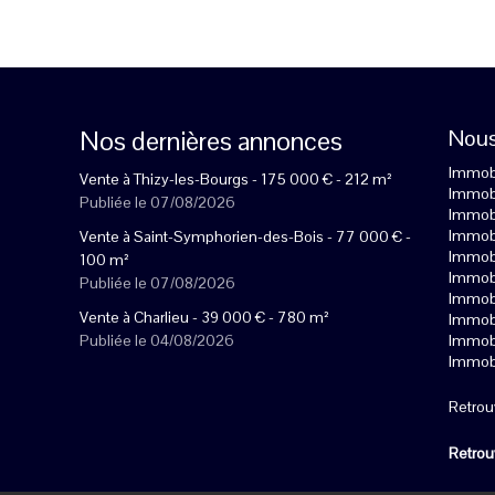
Nos dernières annonces
Nous
Immobi
Vente à Thizy-les-Bourgs -
175 000
€
- 212 m²
Immobi
Publiée le 07/08/2026
Immobi
Immobi
Vente à Saint-Symphorien-des-Bois -
77 000
€
-
Immobi
100 m²
Immobi
Publiée le 07/08/2026
Immobi
Vente à Charlieu -
39 000
€
- 780 m²
Immobi
Publiée le 04/08/2026
Immobi
Immobi
Retrou
Retrou