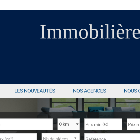
Immobilière
LES NOUVEAUTÉS
NOS AGENCES
NOUS 
Nb de pièces