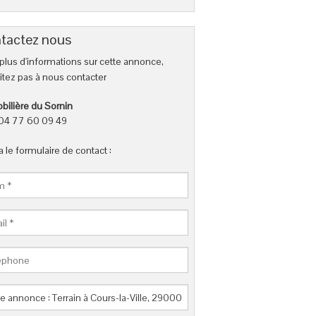
tactez nous
plus d'informations sur cette annonce,
itez pas à nous contacter
ilière du Sornin
: 04 77 60 09 49
a le formulaire de contact :