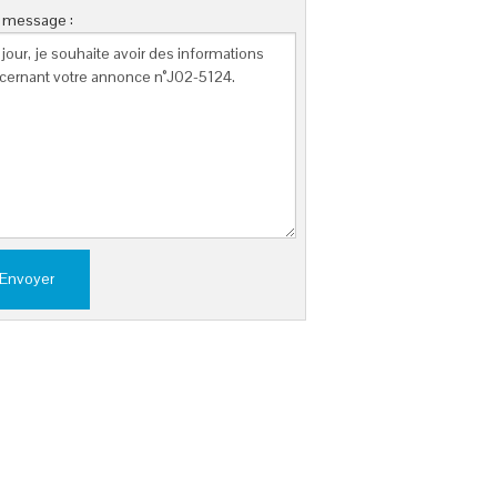
e message :
Envoyer