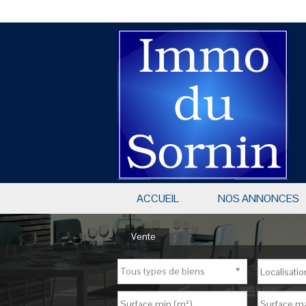
ACCUEIL
NOS ANNONCES
Vente
Tous types de biens