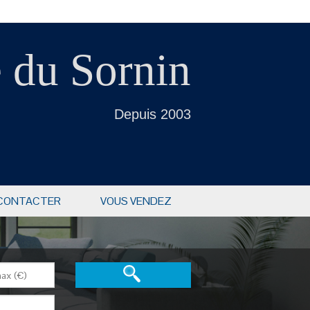
 du Sornin
Depuis 2003
CONTACTER
VOUS VENDEZ