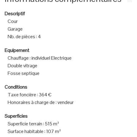
Descriptif
Cour
Garage
Nb. de pièces
:
4
Equipement
Chauffage
:
individuel Electrique
Double vitrage
Fosse septique
Conditions
Taxe foncière
:
364 €
Honoraires à charge de
:
vendeur
Superficies
Superficie terrain
:
515 m²
Surface habitable
:
107 m²