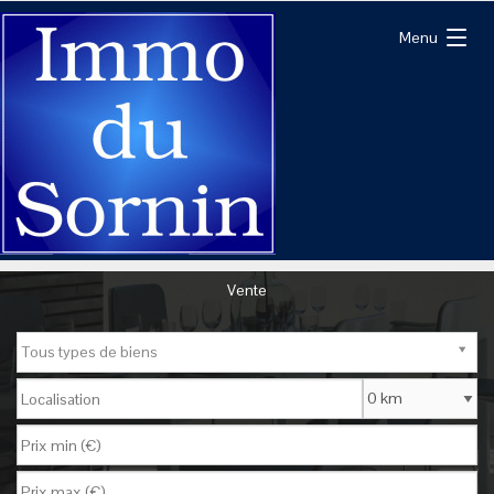
Menu
Vente
Tous types de biens