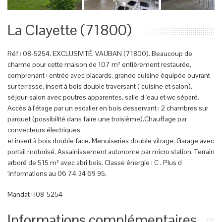
La Clayette (71800)
Réf : 08-5254. EXCLUSIVITÉ. VAUBAN (71800). Beaucoup de
charme pour cette maison de 107 m² entièrement restaurée,
comprenant : entrée avec placards, grande cuisine équipée ouvrant
sur terrasse, insert à bois double traversant ( cuisine et salon),
séjour-salon avec poutres apparentes, salle d 'eau et wc séparé.
Accès à l'étage par un escalier en bois desservant : 2 chambres sur
parquet (possibilité dans faire une troisième).Chauffage par
convecteurs électriques
et insert à bois double face. Menuiseries double vitrage. Garage avec
portail motorisé. Assainissement autonome par micro station. Terrain
arboré de 515 m² avec abri bois. Classe énergie : C . Plus d
'informations au 06 74 34 69 95.
Mandat : I08-5254
Informations complémentaires